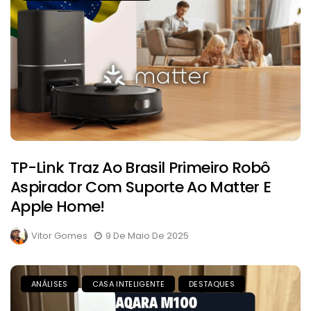
TP-Link Traz Ao Brasil Primeiro Robô
Aspirador Com Suporte Ao Matter E
Apple Home!
Vitor Gomes
9 De Maio De 2025
ANÁLISES
CASA INTELIGENTE
DESTAQUES