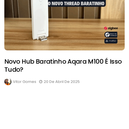
Novo Hub Baratinho Aqara M100 É Isso
Tudo?
Vitor Gomes
20 De Abril De 2025