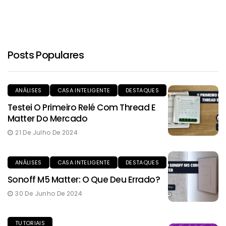
Posts Populares
ANÁLISES
CASA INTELIGENTE
DESTAQUES
Testei O Primeiro Relé Com Thread E
Matter Do Mercado
21 De Julho De 2024
ANÁLISES
CASA INTELIGENTE
DESTAQUES
Sonoff M5 Matter: O Que Deu Errado?
30 De Junho De 2024
TUTORIAIS