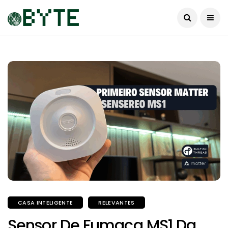
CASA INTELIGENTE
RELEVANTES
Sensor De Fumaça MS1 Da