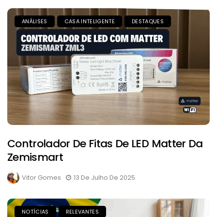
ANÁLISES
CASA INTELIGENTE
DESTAQUES
Controlador De Fitas De LED Matter Da
Zemismart
Vitor Gomes
13 De Julho De 2025
NOTÍCIAS
RELEVANTES