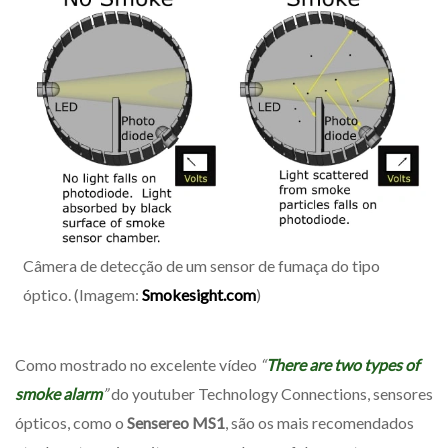
Câmera de detecção de um sensor de fumaça do tipo
óptico. (Imagem:
Smokesight.com
)
Como mostrado no excelente vídeo
“
There are two types of
smoke alarm
”
do youtuber Technology Connections, sensores
ópticos, como o
Sensereo MS1
, são os mais recomendados