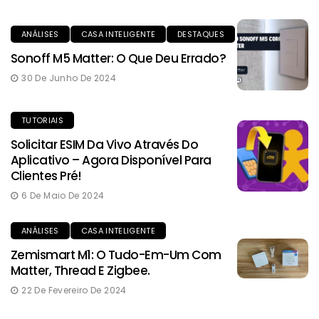
ANÁLISES
CASA INTELIGENTE
DESTAQUES
Sonoff M5 Matter: O Que Deu Errado?
30 De Junho De 2024
TUTORIAIS
Solicitar ESIM Da Vivo Através Do
Aplicativo – Agora Disponível Para
Clientes Pré!
6 De Maio De 2024
ANÁLISES
CASA INTELIGENTE
Zemismart M1: O Tudo-Em-Um Com
Matter, Thread E Zigbee.
22 De Fevereiro De 2024