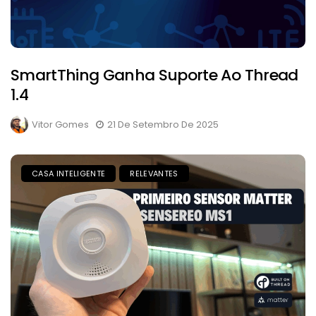
SmartThing Ganha Suporte Ao Thread
1.4
Vitor Gomes
21 De Setembro De 2025
CASA INTELIGENTE
RELEVANTES