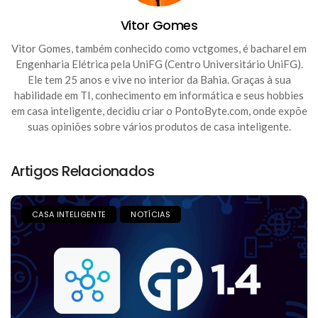
Vitor Gomes
Vitor Gomes, também conhecido como vctgomes, é bacharel em
Engenharia Elétrica pela UniFG (Centro Universitário UniFG).
Ele tem 25 anos e vive no interior da Bahia. Graças à sua
habilidade em TI, conhecimento em informática e seus hobbies
em casa inteligente, decidiu criar o PontoByte.com, onde expõe
suas opiniões sobre vários produtos de casa inteligente.
Artigos Relacionados
CASA INTELIGENTE
NOTÍCIAS