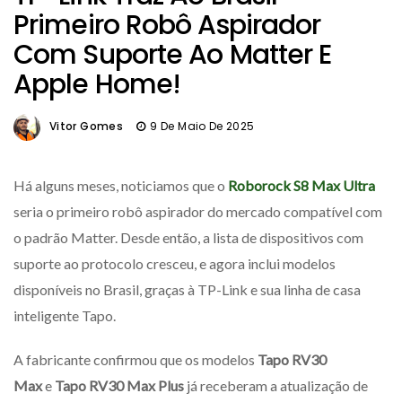
Primeiro Robô Aspirador
Com Suporte Ao Matter E
Apple Home!
Vitor Gomes
9 De Maio De 2025
Há alguns meses, noticiamos que o
Roborock S8 Max Ultra
seria o primeiro robô aspirador do mercado compatível com
o padrão Matter. Desde então, a lista de dispositivos com
suporte ao protocolo cresceu, e agora inclui modelos
disponíveis no Brasil, graças à TP-Link e sua linha de casa
inteligente Tapo.
A fabricante confirmou que os modelos
Tapo RV30
Max
e
Tapo RV30 Max Plus
já receberam a atualização de