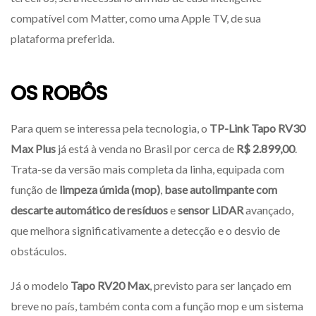
compatível com Matter, como uma Apple TV, de sua
plataforma preferida.
OS ROBÔS
Para quem se interessa pela tecnologia, o
TP-Link Tapo RV30
Max Plus
já está à venda no Brasil por cerca de
R$ 2.899,00
.
Trata-se da versão mais completa da linha, equipada com
função de
limpeza úmida (mop)
,
base autolimpante com
descarte automático de resíduos
e
sensor LiDAR
avançado,
que melhora significativamente a detecção e o desvio de
obstáculos.
Já o modelo
Tapo RV20 Max
, previsto para ser lançado em
breve no país, também conta com a função mop e um sistema