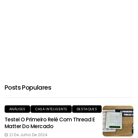
Posts Populares
ANÁLISES
CASA INTELIGENTE
DESTAQUES
Testei O Primeiro Relé Com Thread E
Matter Do Mercado
21 De Julho De 2024