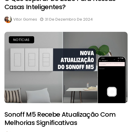
Casas Inteligentes?
Vitor Gomes
31 De Dezembro De 2024
NOTÍCIAS
Sonoff M5 Recebe Atualização Com
Melhorias Significativas