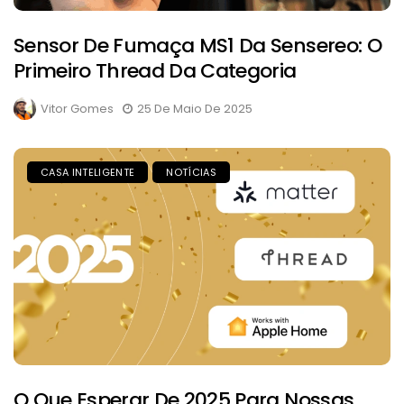
Sensor De Fumaça MS1 Da Sensereo: O
Primeiro Thread Da Categoria
Vitor Gomes
25 De Maio De 2025
CASA INTELIGENTE
NOTÍCIAS
O Que Esperar De 2025 Para Nossas