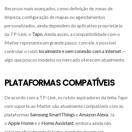
Recursos mais avançados, como definição de zonas de
limpeza, configuração de mapas ou agendamentos
personalizados, ainda dependem do aplicativo proprietário
da TP-Link, o
Tapo
. Ainda assim, a compatibilidade com o
Matter representa um grande passo: com ele, é possível
controlar o robô
localmente e sem conexão com a internet
—
algo que poucos modelos no mercado oferecem atualmente.
PLATAFORMAS COMPATÍVEIS
De acordo com a TP-Link, os robôs aspiradores da linha Tapo
com suporte ao Matter são atualmente compatíveis com as
plataformas
Samsung SmartThings
e
Amazon Alexa
. Já
o
Apple Home
e o
Home Assistant
, embora ainda não
estejam oficialmente listados, também devem ser