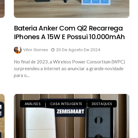
Bateria Anker Com Qi2 Recarrega
IPhones A 15W E Possui 10.000mAh
Vitor Gomes
20 De Agosto De 2024
No final de 2023, a Wireless Power Consortium (WPC)
surpreendeu a internet ao anunciar a grande novidade
para o...
ANÁLISES
CASA INTELIGENTE
DESTAQUES