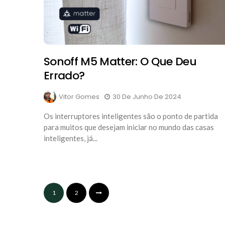
Sonoff M5 Matter: O Que Deu
Errado?
Vitor Gomes
30 De Junho De 2024
Os interruptores inteligentes são o ponto de partida
para muitos que desejam iniciar no mundo das casas
inteligentes, já...
1
2