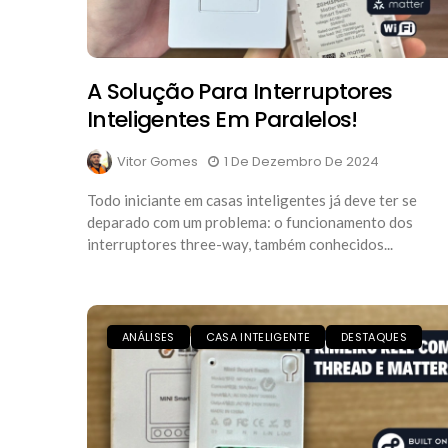
A Solução Para Interruptores
Inteligentes Em Paralelos!
Vitor Gomes
1 De Dezembro De 2024
Todo iniciante em casas inteligentes já deve ter se
deparado com um problema: o funcionamento dos
interruptores three-way, também conhecidos...
ANÁLISES
CASA INTELIGENTE
DESTAQUES