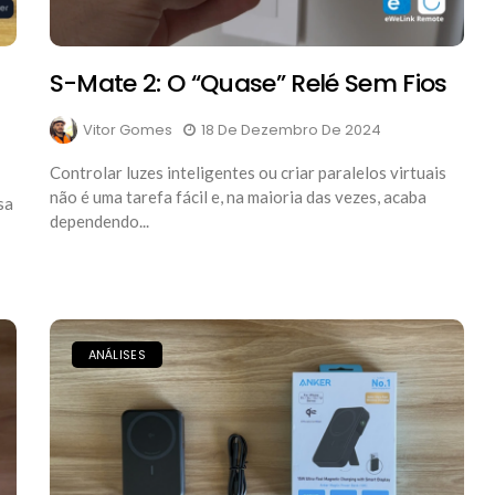
S-Mate 2: O “quase” Relé Sem Fios
Vitor Gomes
18 De Dezembro De 2024
Controlar luzes inteligentes ou criar paralelos virtuais
não é uma tarefa fácil e, na maioria das vezes, acaba
sa
dependendo...
ANÁLISES