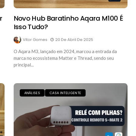
r
Novo Hub Baratinho Aqara M100 É
Isso Tudo?
Vitor Gomes
20 De Abril De 2025
O Aqara M3, lançado em 2024, marcou a entrada da
marca no ecossistema Matter e Thread, sendo seu
principal...
ANÁLISES
CASA INTELIGENTE