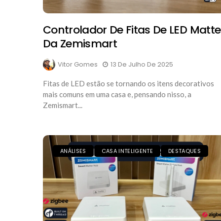
Controlador De Fitas De LED Matte
Da Zemismart
Vitor Gomes
13 De Julho De 2025
Fitas de LED estão se tornando os itens decorativos
mais comuns em uma casa e, pensando nisso, a
Zemismart...
ANÁLISES
CASA INTELIGENTE
DESTAQUES