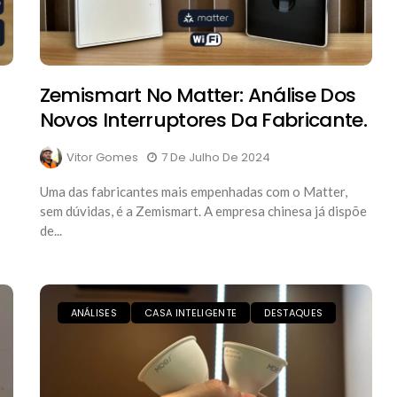
d
Zemismart No Matter: Análise Dos
Novos Interruptores Da Fabricante.
Vitor Gomes
7 De Julho De 2024
Uma das fabricantes mais empenhadas com o Matter,
sem dúvidas, é a Zemismart. A empresa chinesa já dispõe
de...
ANÁLISES
CASA INTELIGENTE
DESTAQUES