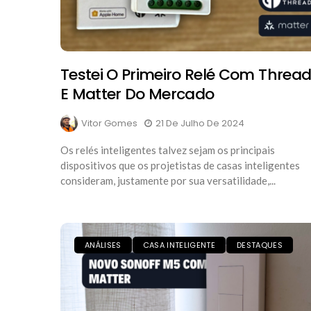
Testei O Primeiro Relé Com Threa
E Matter Do Mercado
Vitor Gomes
21 De Julho De 2024
Os relés inteligentes talvez sejam os principais
dispositivos que os projetistas de casas inteligentes
consideram, justamente por sua versatilidade,...
ANÁLISES
CASA INTELIGENTE
DESTAQUES