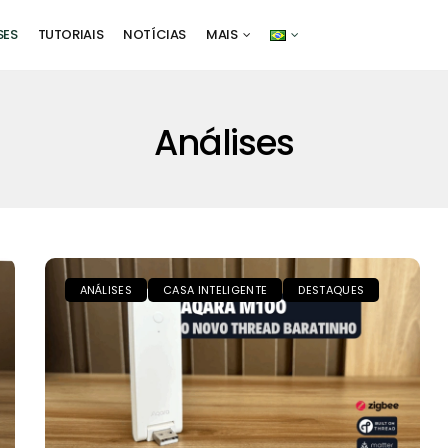
SES
TUTORIAIS
NOTÍCIAS
MAIS
Análises
ANÁLISES
CASA INTELIGENTE
DESTAQUES