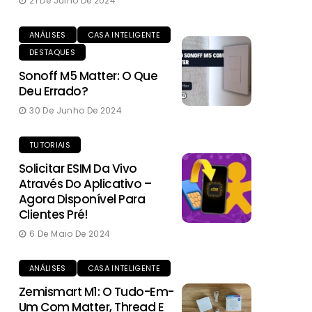
21 De Julho De 2024
ANÁLISES
CASA INTELIGENTE
DESTAQUES
Sonoff M5 Matter: O Que
Deu Errado?
30 De Junho De 2024
TUTORIAIS
Solicitar ESIM Da Vivo
Através Do Aplicativo –
Agora Disponível Para
Clientes Pré!
6 De Maio De 2024
ANÁLISES
CASA INTELIGENTE
Zemismart M1: O Tudo-Em-
Um Com Matter, Thread E