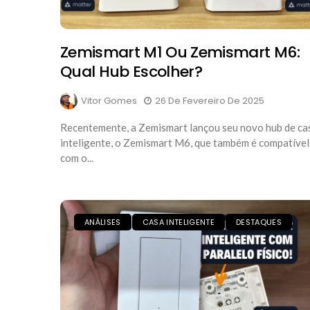
Zemismart M1 Ou Zemismart M6:
Qual Hub Escolher?
Vitor Gomes
26 De Fevereiro De 2025
Recentemente, a Zemismart lançou seu novo hub de ca
inteligente, o Zemismart M6, que também é compatível
com o...
ANÁLISES
CASA INTELIGENTE
DESTAQUES