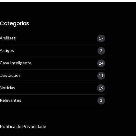
Categorias
Análises
17
Artigos
2
Casa Inteligente
24
Destaques
11
Notícias
19
Relevantes
3
Política de Privacidade