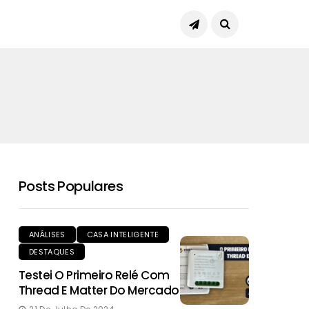
Posts Populares
ANÁLISES
CASA INTELIGENTE
DESTAQUES
Testei O Primeiro Relé Com
Thread E Matter Do Mercado