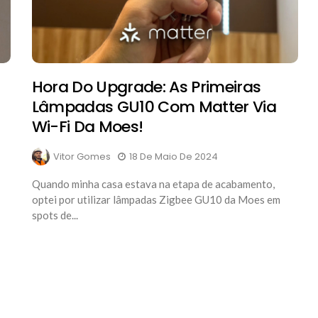
Hora Do Upgrade: As Primeiras
Lâmpadas GU10 Com Matter Via
Wi-Fi Da Moes!
Vitor Gomes
18 De Maio De 2024
Quando minha casa estava na etapa de acabamento,
optei por utilizar lâmpadas Zigbee GU10 da Moes em
spots de...