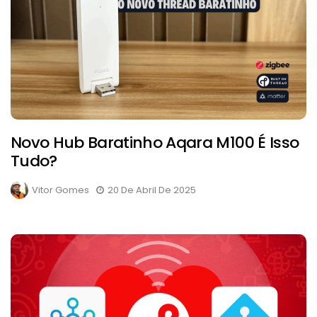
Novo Hub Baratinho Aqara M100 É Isso
Tudo?
Vitor Gomes
20 De Abril De 2025