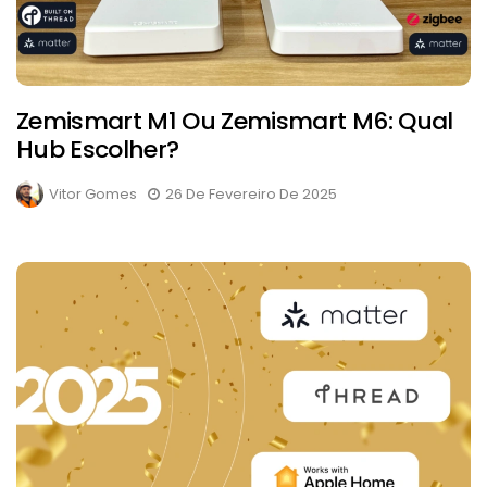
Zemismart M1 Ou Zemismart M6: Qual
Hub Escolher?
Vitor Gomes
26 De Fevereiro De 2025