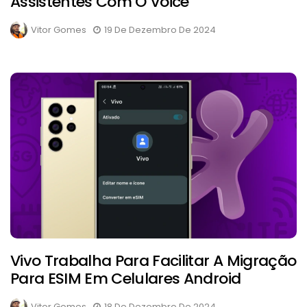
Assistentes Com O Voice
Vitor Gomes
19 De Dezembro De 2024
Vivo Trabalha Para Facilitar A Migração
Para ESIM Em Celulares Android
Vitor Gomes
18 De Dezembro De 2024