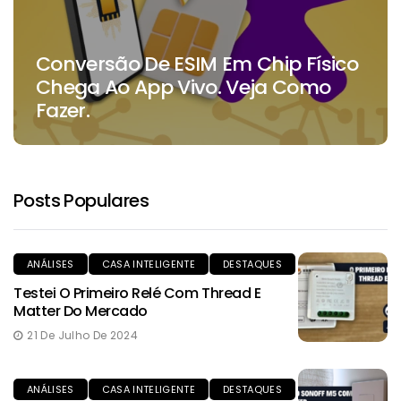
Conversão De ESIM Em Chip Físico
Chega Ao App Vivo. Veja Como
Fazer.
Posts Populares
ANÁLISES
CASA INTELIGENTE
DESTAQUES
Testei O Primeiro Relé Com Thread E
Matter Do Mercado
21 De Julho De 2024
ANÁLISES
CASA INTELIGENTE
DESTAQUES