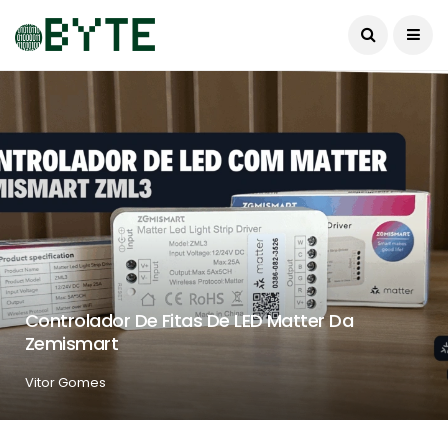
Controlador De Fitas De LED Matter Da
Zemismart
Vitor Gomes