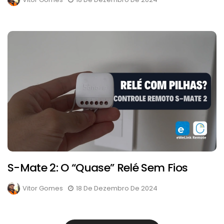
S-Mate 2: O “quase” Relé Sem Fios
Vitor Gomes
18 De Dezembro De 2024