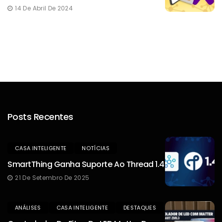
14 De Abril De 2024
Posts Recentes
CASA INTELIGENTE
NOTÍCIAS
SmartThing Ganha Suporte Ao Thread 1.4
21 De Setembro De 2025
ANÁLISES
CASA INTELIGENTE
DESTAQUES