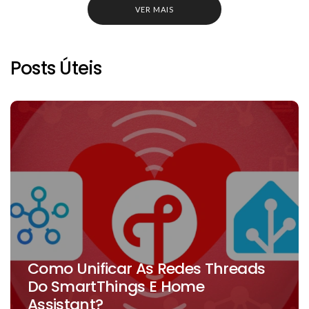
VER MAIS
Posts Úteis
Como Unificar As Redes Threads
Do SmartThings E Home
Assistant?