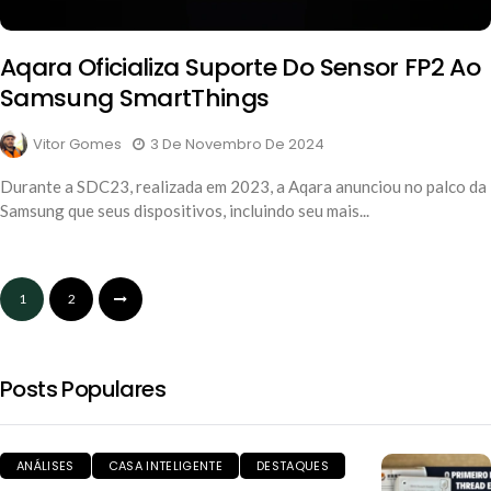
Aqara Oficializa Suporte Do Sensor FP2 Ao
Samsung SmartThings
Vitor Gomes
3 De Novembro De 2024
Durante a SDC23, realizada em 2023, a Aqara anunciou no palco da
Samsung que seus dispositivos, incluindo seu mais...
1
2
Posts Populares
ANÁLISES
CASA INTELIGENTE
DESTAQUES