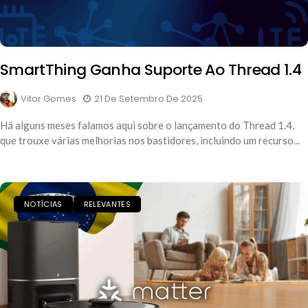
SmartThing Ganha Suporte Ao Thread 1.4
Vitor Gomes
21 De Setembro De 2025
Há alguns meses falamos aqui sobre o lançamento do Thread 1.4,
que trouxe várias melhorias nos bastidores, incluindo um recurso...
NOTÍCIAS
RELEVANTES