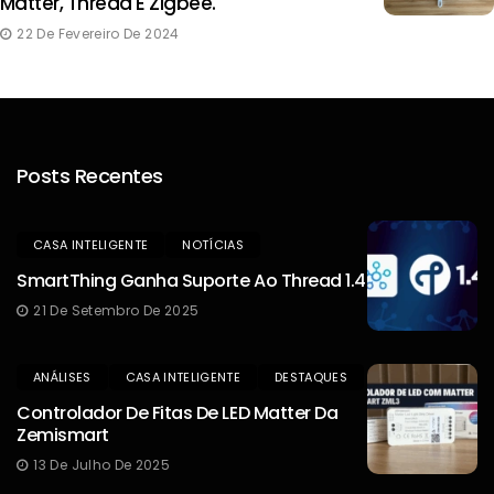
Matter, Thread E Zigbee.
22 De Fevereiro De 2024
Posts Recentes
CASA INTELIGENTE
NOTÍCIAS
SmartThing Ganha Suporte Ao Thread 1.4
21 De Setembro De 2025
ANÁLISES
CASA INTELIGENTE
DESTAQUES
Controlador De Fitas De LED Matter Da
Zemismart
13 De Julho De 2025