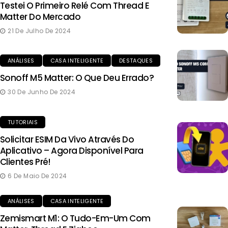
Testei O Primeiro Relé Com Thread E
Matter Do Mercado
21 De Julho De 2024
ANÁLISES
CASA INTELIGENTE
DESTAQUES
Sonoff M5 Matter: O Que Deu Errado?
30 De Junho De 2024
TUTORIAIS
Solicitar ESIM Da Vivo Através Do
Aplicativo – Agora Disponível Para
Clientes Pré!
6 De Maio De 2024
ANÁLISES
CASA INTELIGENTE
Zemismart M1: O Tudo-Em-Um Com