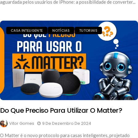
aguardada pelos usuários de iPhone: a possibilidade de converter...
CASA INTELIGENTE
NOTÍCIAS
TUTORIAIS
Do Que Preciso Para Utilizar O Matter?
Vitor Gomes
9 De Dezembro De 2024
O Matter é o novo protocolo para casas inteligentes, projetado