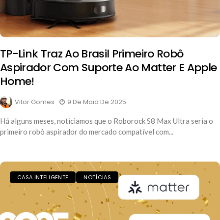
TP-Link Traz Ao Brasil Primeiro Robô
Aspirador Com Suporte Ao Matter E Apple
Home!
Vitor Gomes
9 De Maio De 2025
Há alguns meses, noticiamos que o Roborock S8 Max Ultra seria o
primeiro robô aspirador do mercado compatível com...
CASA INTELIGENTE
NOTÍCIAS