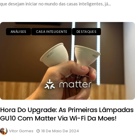
que desejam iniciar no mundo das casas inteligentes, já...
ANÁLISES
CASA INTELIGENTE
DESTAQUES
Hora Do Upgrade: As Primeiras Lâmpadas
GU10 Com Matter Via Wi-Fi Da Moes!
Vitor Gomes
18 De Maio De 2024