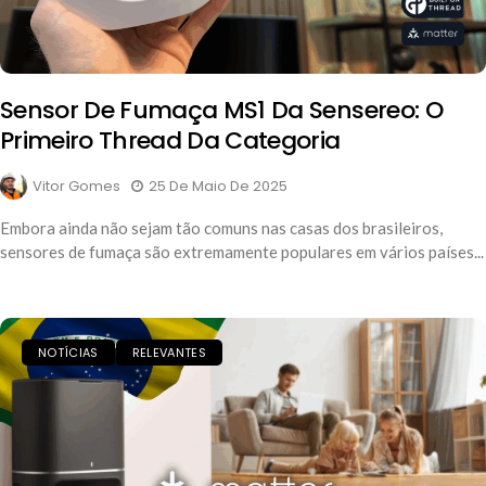
Sensor De Fumaça MS1 Da Sensereo: O
Primeiro Thread Da Categoria
Vitor Gomes
25 De Maio De 2025
Embora ainda não sejam tão comuns nas casas dos brasileiros,
sensores de fumaça são extremamente populares em vários países...
NOTÍCIAS
RELEVANTES