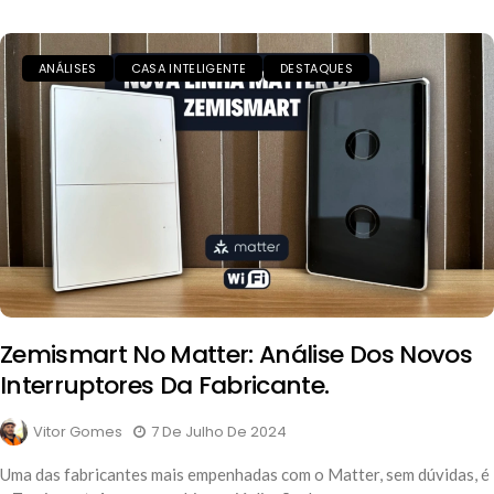
ANÁLISES
CASA INTELIGENTE
DESTAQUES
Zemismart No Matter: Análise Dos Novos
Interruptores Da Fabricante.
Vitor Gomes
7 De Julho De 2024
Uma das fabricantes mais empenhadas com o Matter, sem dúvidas, é