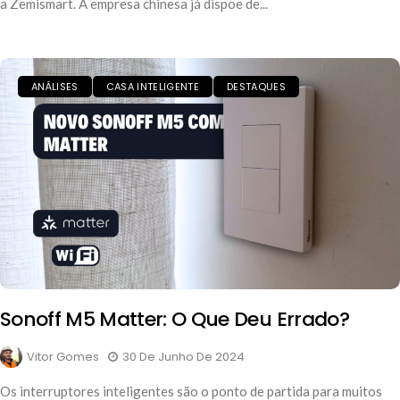
a Zemismart. A empresa chinesa já dispõe de...
ANÁLISES
CASA INTELIGENTE
DESTAQUES
Sonoff M5 Matter: O Que Deu Errado?
Vitor Gomes
30 De Junho De 2024
Os interruptores inteligentes são o ponto de partida para muitos