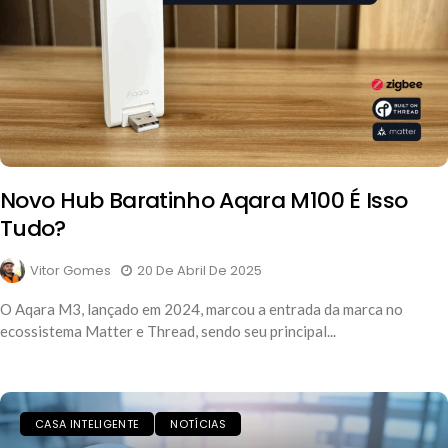
Novo Hub Baratinho Aqara M100 É Isso
Tudo?
Vitor Gomes
20 De Abril De 2025
O Aqara M3, lançado em 2024, marcou a entrada da marca no
ecossistema Matter e Thread, sendo seu principal...
CASA INTELIGENTE
NOTÍCIAS