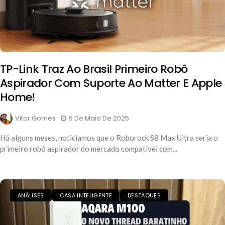
TP-Link Traz Ao Brasil Primeiro Robô
Aspirador Com Suporte Ao Matter E Apple
Home!
Vitor Gomes
9 De Maio De 2025
Há alguns meses, noticiamos que o Roborock S8 Max Ultra seria o
primeiro robô aspirador do mercado compatível com...
ANÁLISES
CASA INTELIGENTE
DESTAQUES