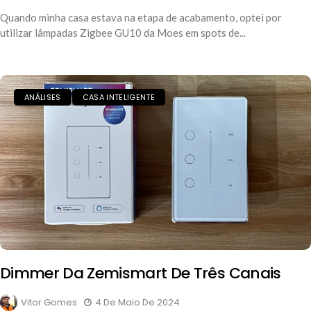
Quando minha casa estava na etapa de acabamento, optei por
utilizar lâmpadas Zigbee GU10 da Moes em spots de...
ANÁLISES
CASA INTELIGENTE
Dimmer Da Zemismart De Três Canais
Vitor Gomes
4 De Maio De 2024