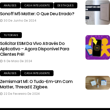
ANÁLISES
CASA INTELIGENTE
DESTAQUES
Sonoff M5 Matter: O Que Deu Errado?
30 De Junho De 2024
TUTORIAIS
Solicitar ESIM Da Vivo Através Do
Aplicativo – Agora Disponível Para
Clientes Pré!
6 De Maio De 2024
ANÁLISES
CASA INTELIGENTE
Zemismart M1: O Tudo-Em-Um Com
Matter, Thread E Zigbee.
22 De Fevereiro De 2024