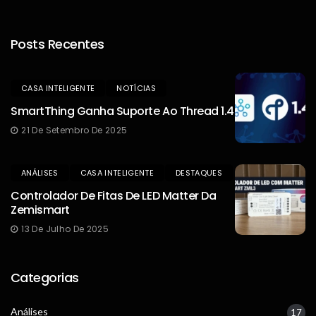
Posts Recentes
CASA INTELIGENTE
NOTÍCIAS
SmartThing Ganha Suporte Ao Thread 1.4
21 De Setembro De 2025
ANÁLISES
CASA INTELIGENTE
DESTAQUES
Controlador De Fitas De LED Matter Da
Zemismart
13 De Julho De 2025
Categorias
Análises
17