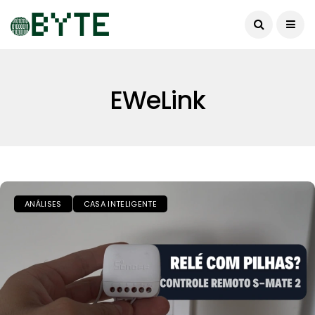
EWeLink
ANÁLISES
CASA INTELIGENTE