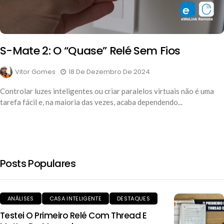
S-Mate 2: O “quase” Relé Sem Fios
Vitor Gomes
18 De Dezembro De 2024
Controlar luzes inteligentes ou criar paralelos virtuais não é uma
tarefa fácil e, na maioria das vezes, acaba dependendo...
Posts Populares
ANÁLISES
CASA INTELIGENTE
DESTAQUES
Testei O Primeiro Relé Com Thread E