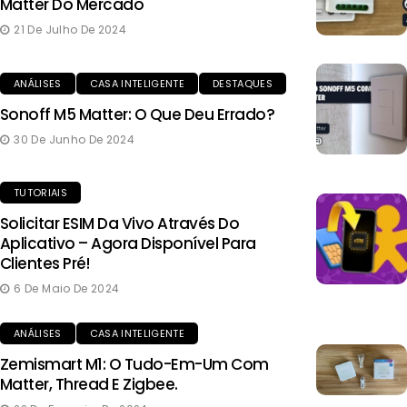
Matter Do Mercado
21 De Julho De 2024
ANÁLISES
CASA INTELIGENTE
DESTAQUES
Sonoff M5 Matter: O Que Deu Errado?
30 De Junho De 2024
TUTORIAIS
Solicitar ESIM Da Vivo Através Do
Aplicativo – Agora Disponível Para
Clientes Pré!
6 De Maio De 2024
ANÁLISES
CASA INTELIGENTE
Zemismart M1: O Tudo-Em-Um Com
Matter, Thread E Zigbee.