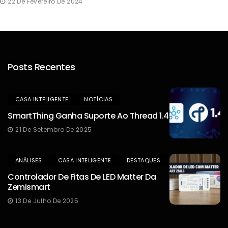
22 De Fevereiro De 2024
Posts Recentes
CASA INTELIGENTE
NOTÍCIAS
SmartThing Ganha Suporte Ao Thread 1.4
21 De Setembro De 2025
ANÁLISES
CASA INTELIGENTE
DESTAQUES
Controlador De Fitas De LED Matter Da
Zemismart
13 De Julho De 2025