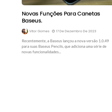
Novas Funções Para Canetas
Baseus.
Vitor Gomes
17 De Dezembro De 2023
Recentemente, a Baseus lançou a nova versão 1.0.49
para suas Baseus Pencils, que adiciona uma série de
novas funcionalidades...