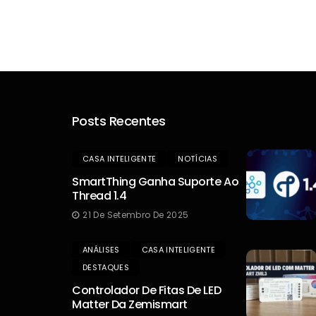
Posts Recentes
CASA INTELIGENTE
NOTÍCIAS
SmartThing Ganha Suporte Ao
Thread 1.4
21 De Setembro De 2025
ANÁLISES
CASA INTELIGENTE
DESTAQUES
Controlador De Fitas De LED
Matter Da Zemismart