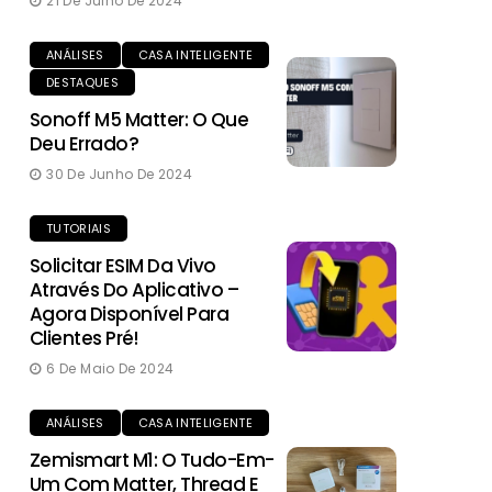
21 De Julho De 2024
ANÁLISES
CASA INTELIGENTE
DESTAQUES
Sonoff M5 Matter: O Que
Deu Errado?
30 De Junho De 2024
TUTORIAIS
Solicitar ESIM Da Vivo
Através Do Aplicativo –
Agora Disponível Para
Clientes Pré!
6 De Maio De 2024
ANÁLISES
CASA INTELIGENTE
Zemismart M1: O Tudo-Em-
Um Com Matter, Thread E