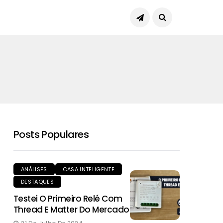
Posts Populares
ANÁLISES
CASA INTELIGENTE
DESTAQUES
Testei O Primeiro Relé Com
Thread E Matter Do Mercado