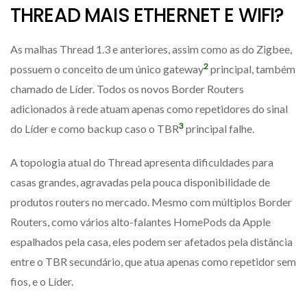
THREAD MAIS ETHERNET E WIFI?
As malhas Thread 1.3 e anteriores, assim como as do Zigbee,
2
possuem o conceito de um único gateway
principal, também
chamado de Líder. Todos os novos Border Routers
adicionados à rede atuam apenas como repetidores do sinal
3
do Líder e como backup caso o TBR
principal falhe.
A topologia atual do Thread apresenta dificuldades para
casas grandes, agravadas pela pouca disponibilidade de
produtos routers no mercado. Mesmo com múltiplos Border
Routers, como vários alto-falantes HomePods da Apple
espalhados pela casa, eles podem ser afetados pela distância
entre o TBR secundário, que atua apenas como repetidor sem
fios, e o Líder.