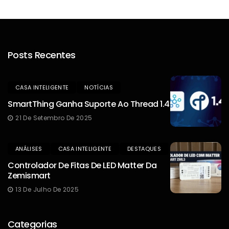
Posts Recentes
CASA INTELIGENTE
NOTÍCIAS
SmartThing Ganha Suporte Ao Thread 1.4
21 De Setembro De 2025
ANÁLISES
CASA INTELIGENTE
DESTAQUES
Controlador De Fitas De LED Matter Da
Zemismart
13 De Julho De 2025
Categorias