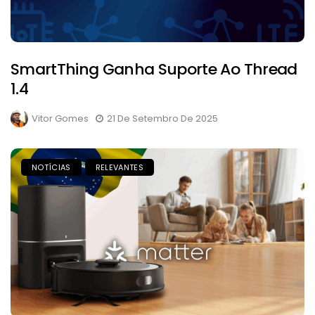
SmartThing Ganha Suporte Ao Thread
1.4
Vitor Gomes
21 De Setembro De 2025
NOTÍCIAS
RELEVANTES