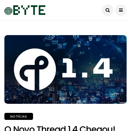
NOTÍCIAS
O Novo Thread 1.4 Chegou!