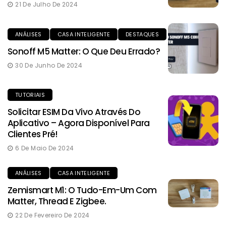
21 De Julho De 2024
ANÁLISES
CASA INTELIGENTE
DESTAQUES
Sonoff M5 Matter: O Que Deu Errado?
30 De Junho De 2024
TUTORIAIS
Solicitar ESIM Da Vivo Através Do
Aplicativo – Agora Disponível Para
Clientes Pré!
6 De Maio De 2024
ANÁLISES
CASA INTELIGENTE
Zemismart M1: O Tudo-Em-Um Com
Matter, Thread E Zigbee.
22 De Fevereiro De 2024