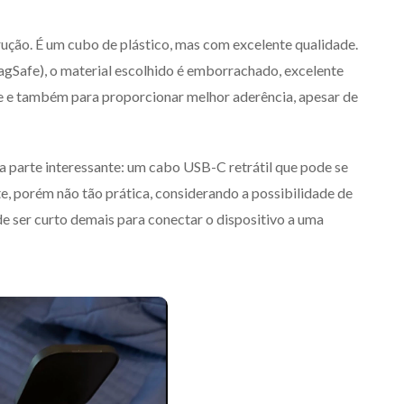
rução. É um cubo de plástico, mas com excelente qualidade.
gSafe), o material escolhido é emborrachado, excelente
one e também para proporcionar melhor aderência, apesar de
 a parte interessante: um cabo USB-C retrátil que pode se
e, porém não tão prática, considerando a possibilidade de
de ser curto demais para conectar o dispositivo a uma