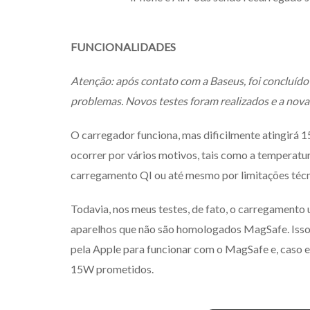
FUNCIONALIDADES
Atenção: após contato com a Baseus, foi concluído
problemas. Novos testes foram realizados e a nova
O carregador funciona, mas dificilmente atingirá 
ocorrer por vários motivos, tais como a temperatu
carregamento QI ou até mesmo por limitações técn
Todavia, nos meus testes, de fato, o carregamento
aparelhos que não são homologados MagSafe. Isso s
pela Apple para funcionar com o MagSafe e, caso es
15W prometidos.