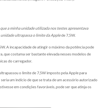
 que a minha unidade utilizada nos testes apresentava
 unidade ultrapassa o limite da Apple
de 7,5W.
15W. A incapacidade de atingir o máximo da potência pode
ra, que costuma ser bastante elevada nesses modelos de
icas do carregador.
 ultrapassou o limite de 7,5W imposto pela Apple para
eria um indício de que se trata de um acessório autorizado
tivesse em condições favoráveis, pode ser que atinja os