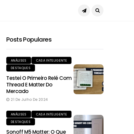
Posts Populares
ANÁLISES
CASA INTELIGENTE
DESTAQUES
Testei O Primeiro Relé Com
Thread E Matter Do
Mercado
21 De Julho De 2024
ANÁLISES
CASA INTELIGENTE
DESTAQUES
Sonoff M5 Matter: O Que