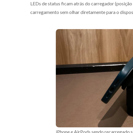
LEDs de status ficam atrás do carregador (posição i
carregamento sem olhar diretamente para o disposi
iPhone e AirPods sendo recarregado 