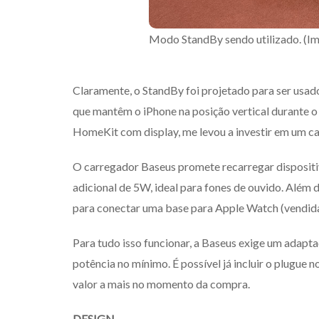
Modo StandBy sendo utilizado. (I
Claramente, o StandBy foi projetado para ser usa
que mantêm o iPhone na posição vertical durante o 
HomeKit com display, me levou a investir em um c
O carregador Baseus promete recarregar disposi
adicional de 5W, ideal para fones de ouvido. Além
para conectar uma base para Apple Watch (vendid
Para tudo isso funcionar, a Baseus exige um adap
potência no mínimo. É possível já incluir o plugue
valor a mais no momento da compra.
DESIGN