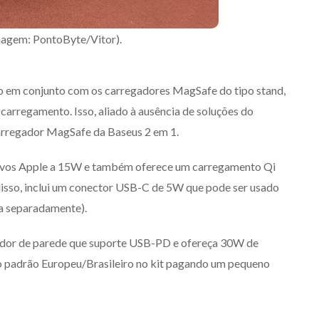
magem: PontoByte/Vitor).
do em conjunto com os carregadores MagSafe do tipo stand,
carregamento. Isso, aliado à ausência de soluções do
arregador MagSafe da Baseus 2 em 1.
tivos Apple a 15W e também oferece um carregamento Qi
 disso, inclui um conector USB-C de 5W que pode ser usado
a separadamente).
tador de parede que suporte USB-PD e ofereça 30W de
 no padrão Europeu/Brasileiro no kit pagando um pequeno