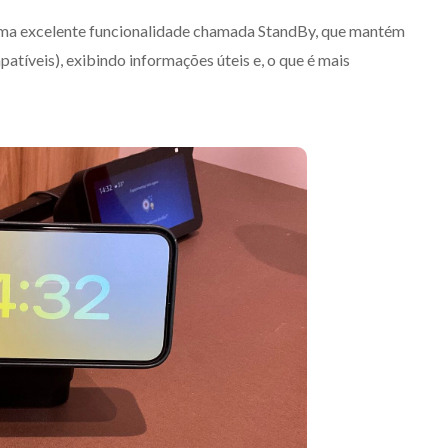
 uma excelente funcionalidade chamada StandBy, que mantém
tíveis), exibindo informações úteis e, o que é mais