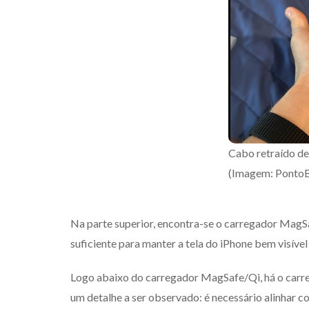
Cabo retraído d
(Imagem: PontoB
Na parte superior, encontra-se o carregador MagSa
suficiente para manter a tela do iPhone bem visíve
Logo abaixo do carregador MagSafe/Qi, há o carre
um detalhe a ser observado: é necessário alinhar c