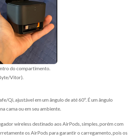
entro do compartimento.
yte/Vitor).
fe/Qi, ajustável em um ângulo de até 60º. É um ângulo
l na cama ou em seu ambiente.
gador wireless destinado aos AirPods, simples, porém com
orretamente os AirPods para garantir o carregamento, pois os