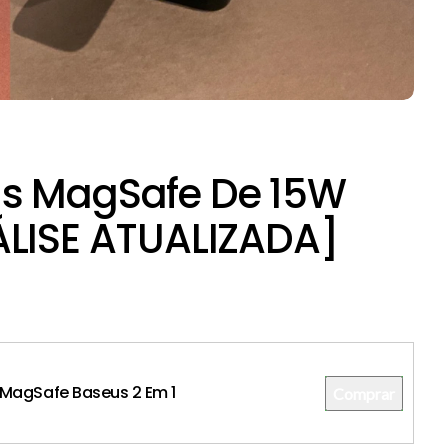
s MagSafe De 15W
ÁLISE ATUALIZADA]
MagSafe Baseus 2 Em 1
Comprar