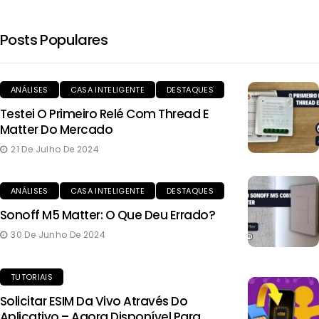
Posts Populares
ANÁLISES
CASA INTELIGENTE
DESTAQUES
Testei O Primeiro Relé Com Thread E
Matter Do Mercado
21 De Julho De 2024
ANÁLISES
CASA INTELIGENTE
DESTAQUES
Sonoff M5 Matter: O Que Deu Errado?
30 De Junho De 2024
TUTORIAIS
Solicitar ESIM Da Vivo Através Do
Aplicativo – Agora Disponível Para