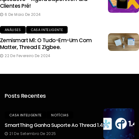
Clientes Pré!
6 De Maio De 2024
ANÁLISES
CASA INTELIGENTE
Zemismart M1: O Tudo-Em-Um Com
Matter, Thread E Zigbee.
22 De Fevereiro De 2024
Posts Recentes
CASA INTELIGENTE
NOTÍCIAS
SmartThing Ganha Suporte Ao Thread 1.4
21 De Setembro De 2025