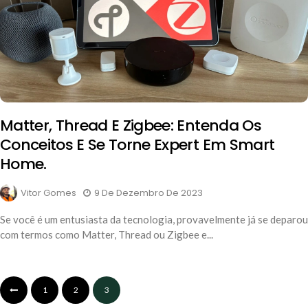
Matter, Thread E Zigbee: Entenda Os
Conceitos E Se Torne Expert Em Smart
Home.
Vitor Gomes
9 De Dezembro De 2023
Se você é um entusiasta da tecnologia, provavelmente já se deparou
com termos como Matter, Thread ou Zigbee e...
1
2
3