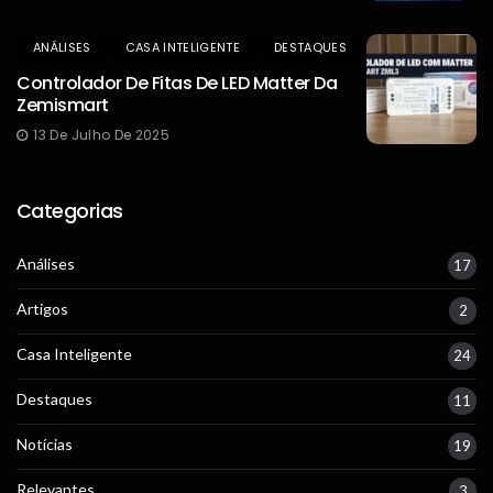
ANÁLISES
CASA INTELIGENTE
DESTAQUES
Controlador De Fitas De LED Matter Da
Zemismart
13 De Julho De 2025
Categorias
Análises
17
Artigos
2
Casa Inteligente
24
Destaques
11
Notícias
19
Relevantes
3