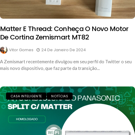
Matter E Thread: Conheça O Novo Motor
De Cortina Zemismart MT82
Vitor Gomes
24 De Janeiro De 2024
A Zemismart recentemente divulgou em seu perfil do Twitter o seu
mais novo dispositivo, que faz parte da transição...
CASA INTELIGENTE
NOTÍCIAS