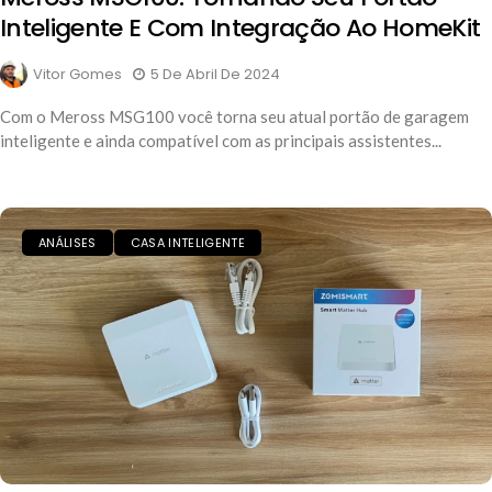
Inteligente E Com Integração Ao HomeKit
Vitor Gomes
5 De Abril De 2024
Com o Meross MSG100 você torna seu atual portão de garagem
inteligente e ainda compatível com as principais assistentes...
ANÁLISES
CASA INTELIGENTE