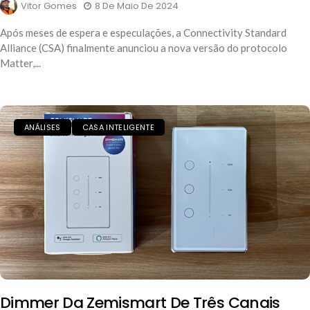
Vitor Gomes
8 De Maio De 2024
Após meses de espera e especulações, a Connectivity Standard
Alliance (CSA) finalmente anunciou a nova versão do protocolo
Matter,...
ANÁLISES
CASA INTELIGENTE
Dimmer Da Zemismart De Três Canais