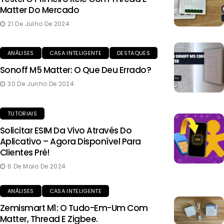
Matter Do Mercado
21 De Julho De 2024
ANÁLISES
CASA INTELIGENTE
DESTAQUES
Sonoff M5 Matter: O Que Deu Errado?
30 De Junho De 2024
TUTORIAIS
Solicitar ESIM Da Vivo Através Do
Aplicativo – Agora Disponível Para
Clientes Pré!
6 De Maio De 2024
ANÁLISES
CASA INTELIGENTE
Zemismart M1: O Tudo-Em-Um Com
Matter, Thread E Zigbee.