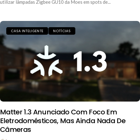
utilizar lâmpadas Zigbee GU10 da Moes em spots de...
CASA INTELIGENTE
NOTÍCIAS
Matter 1.3 Anunciado Com Foco Em
Eletrodomésticos, Mas Ainda Nada De
Câmeras