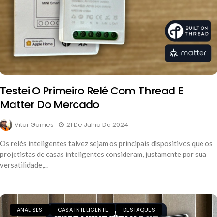
Testei O Primeiro Relé Com Thread E
Matter Do Mercado
Vitor Gomes
21 De Julho De 2024
Os relés inteligentes talvez sejam os principais dispositivos que os
projetistas de casas inteligentes consideram, justamente por sua
versatilidade,...
ANÁLISES
CASA INTELIGENTE
DESTAQUES