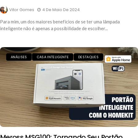
Vitor Gomes
4 De Maio De 2024
Para mim, um dos maiores benefícios de se ter uma lâmpada
inteligente não é apenas a possibilidade de escolher...
ANÁLISES
CASA INTELIGENTE
DESTAQUES
Meross MSG100: Tornando Seu Portão