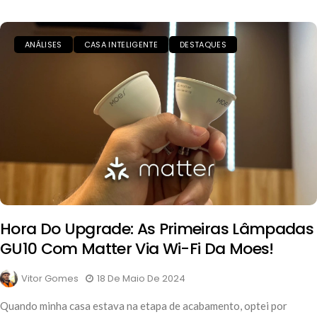
ANÁLISES
CASA INTELIGENTE
DESTAQUES
Hora Do Upgrade: As Primeiras Lâmpadas
GU10 Com Matter Via Wi-Fi Da Moes!
Vitor Gomes
18 De Maio De 2024
Quando minha casa estava na etapa de acabamento, optei por