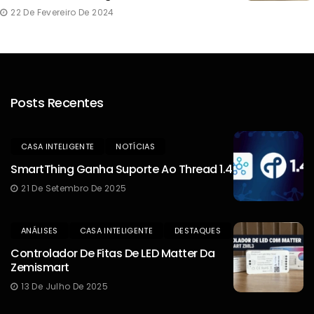
22 De Fevereiro De 2024
Posts Recentes
CASA INTELIGENTE
NOTÍCIAS
SmartThing Ganha Suporte Ao Thread 1.4
21 De Setembro De 2025
ANÁLISES
CASA INTELIGENTE
DESTAQUES
Controlador De Fitas De LED Matter Da
Zemismart
13 De Julho De 2025